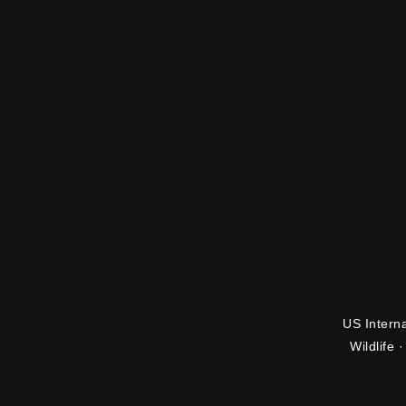
US Interna
Wildlife