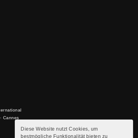
ternational
 · Cannes
Diese Website nutzt Cookies, um
bestmögliche Funktionalität bieten zu